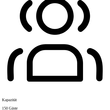
Kapazität
150
Gäste