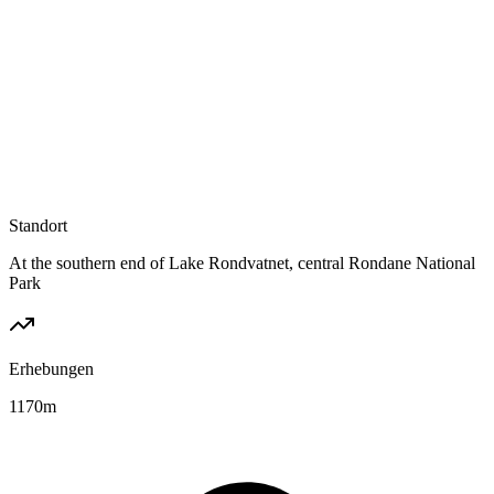
Standort
At the southern end of Lake Rondvatnet, central Rondane National
Park
Erhebungen
1170
m