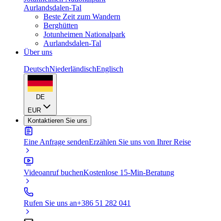
Aurlandsdalen-Tal
Beste Zeit zum Wandern
Berghütten
Jotunheimen Nationalpark
Aurlandsdalen-Tal
Über uns
Deutsch
Niederländisch
Englisch
DE
EUR
Kontaktieren Sie uns
Eine Anfrage senden
Erzählen Sie uns von Ihrer Reise
Videoanruf buchen
Kostenlose 15-Min-Beratung
Rufen Sie uns an
+386 51 282 041