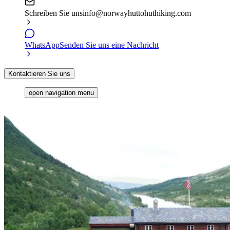
Schreiben Sie uns
info@norwayhuttohuthiking.com
WhatsApp
Senden Sie uns eine Nachricht
Kontaktieren Sie uns
open navigation menu