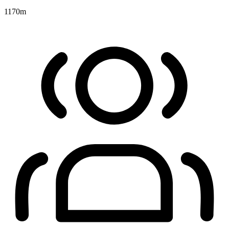
1170
m