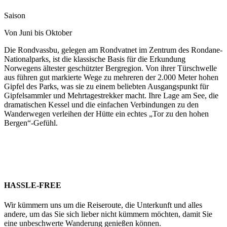
Saison
Von Juni bis Oktober
Die Rondvassbu, gelegen am Rondvatnet im Zentrum des Rondane-
Nationalparks, ist die klassische Basis für die Erkundung
Norwegens ältester geschützter Bergregion. Von ihrer Türschwelle
aus führen gut markierte Wege zu mehreren der 2.000 Meter hohen
Gipfel des Parks, was sie zu einem beliebten Ausgangspunkt für
Gipfelsammler und Mehrtagestrekker macht. Ihre Lage am See, die
dramatischen Kessel und die einfachen Verbindungen zu den
Wanderwegen verleihen der Hütte ein echtes „Tor zu den hohen
Bergen“-Gefühl.
HASSLE-FREE
Wir kümmern uns um die Reiseroute, die Unterkunft und alles
andere, um das Sie sich lieber nicht kümmern möchten, damit Sie
eine unbeschwerte Wanderung genießen können.