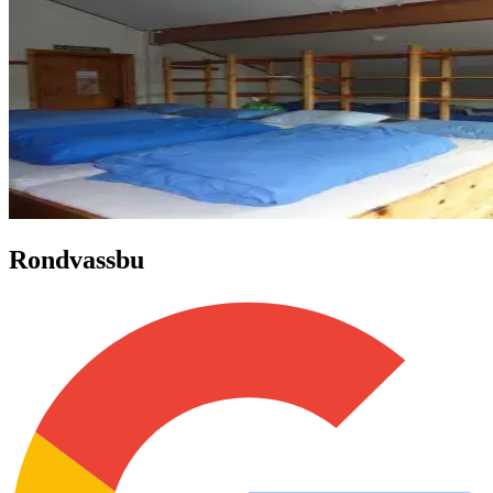
Rondvassbu